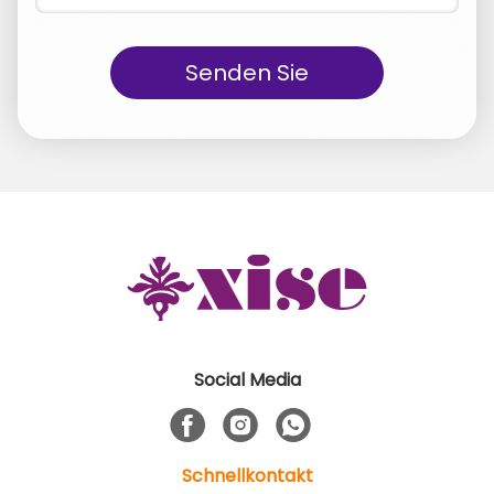
Senden Sie
Social Media
Schnellkontakt