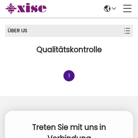
ÜBER US
Qualitätskontrolle
1
Treten Sie mit uns in