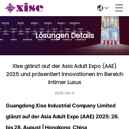
Lösungen Details
Xise glänzt auf der Asia Adult Expo (AAE)
2025 und präsentiert Innovationen im Bereich
intimer Luxus
2025-09-11
Guangdong Xise Industrial Company Limited
glänzt auf der Asia Adult Expo (AAE) 2025:
26.
bis 28. August
|
Hongkong
, China