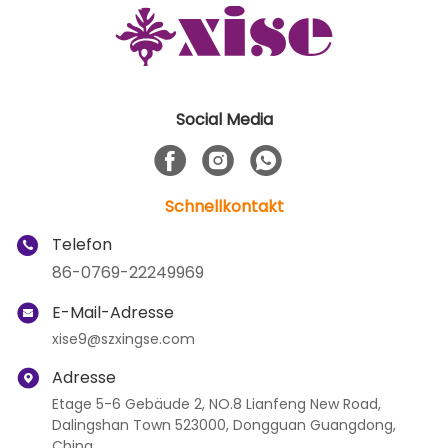
Social Media
Schnellkontakt
Telefon
86-0769-22249969
E-Mail-Adresse
xise9@szxingse.com
Adresse
Etage 5-6 Gebäude 2, NO.8 Lianfeng New Road,
Dalingshan Town 523000, Dongguan Guangdong,
China