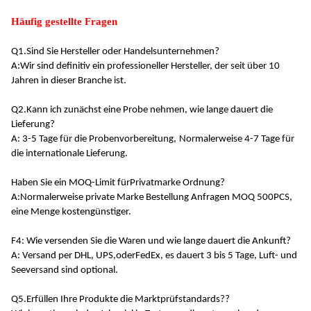
Häufig gestellte Fragen
Q1.
Sind Sie Hersteller oder Handelsunternehmen?
A:
Wir sind definitiv ein professioneller Hersteller, der seit über 10
Jahren in dieser Branche ist
.
Q2.
Kann ich zunächst eine Probe nehmen, wie lange dauert die
Lieferung?
A: 3-5 Tage für die Probenvorbereitung,
Normalerweise 4-7 Tage für
die internationale Lieferung
.
Haben Sie ein MOQ-Limit für
Privatmarke
Ordnung?
A:
Normalerweise private Marke Bestellung Anfragen MOQ 500PCS,
eine Menge kostengünstiger
.
F4: Wie versenden Sie die Waren und wie lange dauert die Ankunft?
A: Versand per DHL, UPS,
oder
FedEx, es dauert 3 bis 5 Tage, Luft- und
Seeversand sind optional.
Q5.
Erfüllen Ihre Produkte die Marktprüfstandards?
?