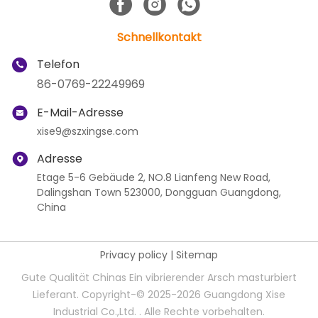
Schnellkontakt
Telefon
86-0769-22249969
E-Mail-Adresse
xise9@szxingse.com
Adresse
Etage 5-6 Gebäude 2, NO.8 Lianfeng New Road,
Dalingshan Town 523000, Dongguan Guangdong,
China
Privacy policy
|
Sitemap
Gute Qualität Chinas Ein vibrierender Arsch masturbiert
Lieferant. Copyright-© 2025-2026 Guangdong Xise
Industrial Co.,Ltd. . Alle Rechte vorbehalten.