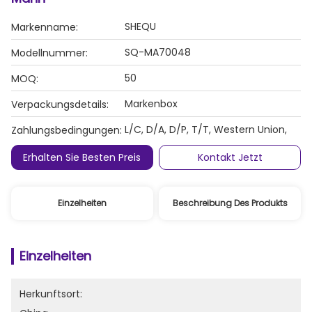
SHEQU
Markenname:
SQ-MA70048
Modellnummer:
50
MOQ:
Markenbox
Verpackungsdetails:
L/C, D/A, D/P, T/T, Western Union,
Zahlungsbedingungen:
Erhalten Sie Besten Preis
Kontakt Jetzt
Einzelheiten
Beschreibung Des Produkts
Einzelheiten
Herkunftsort: