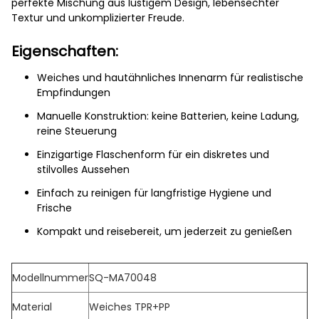
perfekte Mischung aus lustigem Design, lebensechter
Textur und unkomplizierter Freude.
Eigenschaften:
Weiches und hautähnliches Innenarm für realistische
Empfindungen
Manuelle Konstruktion: keine Batterien, keine Ladung,
reine Steuerung
Einzigartige Flaschenform für ein diskretes und
stilvolles Aussehen
Einfach zu reinigen für langfristige Hygiene und
Frische
Kompakt und reisebereit, um jederzeit zu genießen
Modellnummer
SQ-MA70048
Material
Weiches TPR+PP