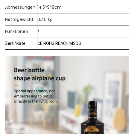
Abmessungen
14.5*9*8cm
Nettogewicht
0.40 kg
Funktionen
/
Zertifikate
CE ROHS REACH MSDS