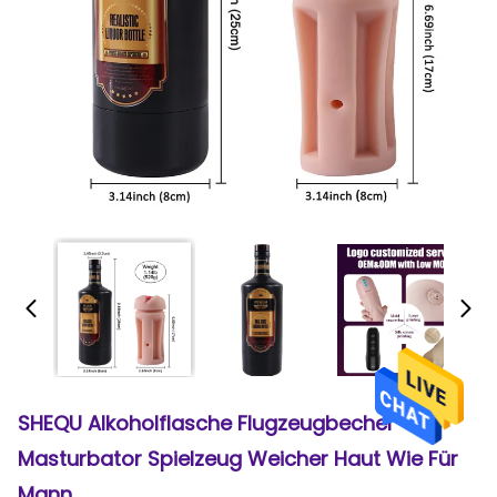
SHEQU Alkoholflasche Flugzeugbecher
Masturbator Spielzeug Weicher Haut Wie Für
Mann