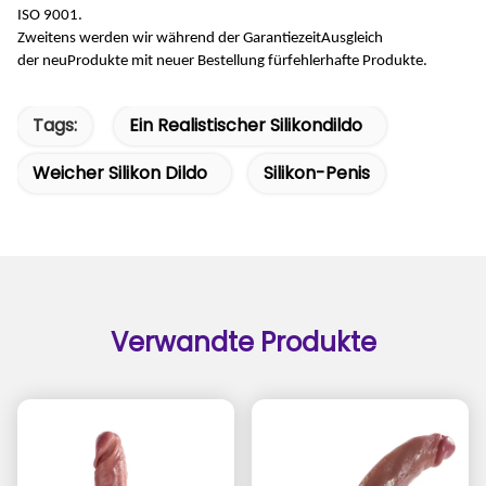
ISO 9001
.
Zweitens werden wir während der Garantiezeit
Ausgleich
der
neu
Produkte
mit neuer Bestellung für
fehlerhafte Produkte.
Tags:
Ein Realistischer Silikondildo
Weicher Silikon Dildo
Silikon-Penis
Verwandte Produkte