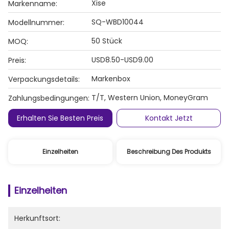
Xise
Markenname:
SQ-WBD10044
Modellnummer:
50 Stück
MOQ:
USD8.50-USD9.00
Preis:
Markenbox
Verpackungsdetails:
T/T, Western Union, MoneyGram
Zahlungsbedingungen:
Erhalten Sie Besten Preis
Kontakt Jetzt
Einzelheiten
Beschreibung Des Produkts
Einzelheiten
Herkunftsort: