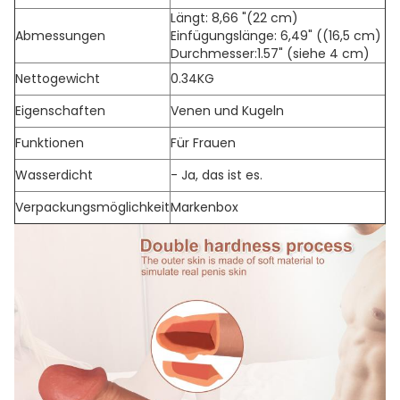
Längt: 8,66 "(22 cm)
Abmessungen
Einfügungslänge: 6,49" ((16,5 cm)
Durchmesser:1.57" (siehe 4 cm)
Nettogewicht
0.34KG
Eigenschaften
Venen und Kugeln
Funktionen
Für Frauen
Wasserdicht
- Ja, das ist es.
Verpackungsmöglichkeit
Markenbox