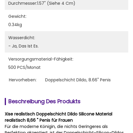
Durchmesser:1.57" (siehe 4 Cm)
Gewicht:
0.34kg
Wasserdicht:
- Ja, Das Ist Es.
Versorgungsmaterial-Fähigkeit:
500 PCS/Monat
Hervorheben:
Doppelschicht Dildo
, 
8.66" Penis
Beschreibung Des Produkts
Xise realistisch Doppelschicht Dildo Silicone Material
realistisch 8,66 " Penis für Frauen
Für die moderne Königin, die nichts Geringeres als
Perfektion akzeptiert, ist der Doppelschicht-Silicon-Dildos