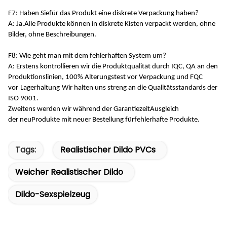
F7: Haben Sie
für das Produkt eine diskrete Verpackung haben
?
A: Ja.
Alle Produkte können in diskrete Kisten verpackt werden, ohne
Bilder, ohne Beschreibungen.
F8: Wie geht man mit dem fehlerhaften System um?
A: Erstens kontrollieren wir die Produktqualität durch IQC, QA an den
Produktionslinien, 100% Alterungstest vor Verpackung und FQC
vor
Lagerhaltung
Wir halten uns streng an die Qualitätsstandards der
ISO 9001
.
Zweitens werden wir während der Garantiezeit
Ausgleich
der
neu
Produkte
mit neuer Bestellung für
fehlerhafte Produkte.
Tags:
Realistischer Dildo PVCs
Weicher Realistischer Dildo
Dildo-Sexspielzeug