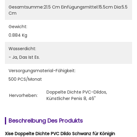
Gesamtsumme:21.5 Cm Einfügungsmittel:15.5cm Dia:5.5 
Cm
Gewicht:
0.884 Kg
Wasserdicht:
- Ja, Das Ist Es.
Versorgungsmaterial-Fähigkeit:
500 PCS/Monat
Doppelte Dichte PVC-Dildos
, 
Hervorheben:
Künstlicher Penis 8
, 
46"
Beschreibung Des Produkts
Xise Doppelte Dichte PVC Dildo Schwanz für Königin