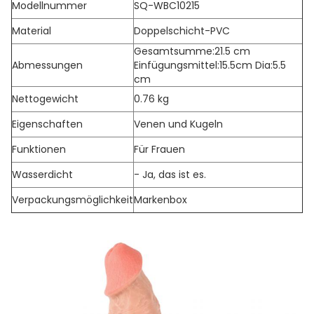
Modellnummer
SQ-WBC10215
Material
Doppelschicht-PVC
Gesamtsumme:21.5 cm
Abmessungen
Einfügungsmittel:15.5cm Dia:5.5
cm
Nettogewicht
0.76 kg
Eigenschaften
Venen und Kugeln
Funktionen
Für Frauen
Wasserdicht
- Ja, das ist es.
Verpackungsmöglichkeit
Markenbox