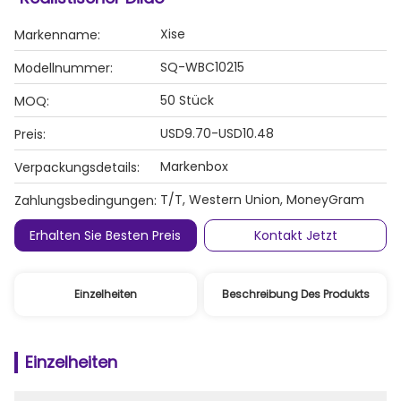
Xise
Markenname:
SQ-WBC10215
Modellnummer:
50 Stück
MOQ:
USD9.70-USD10.48
Preis:
Markenbox
Verpackungsdetails:
T/T, Western Union, MoneyGram
Zahlungsbedingungen:
Erhalten Sie Besten Preis
Kontakt Jetzt
Einzelheiten
Beschreibung Des Produkts
Einzelheiten