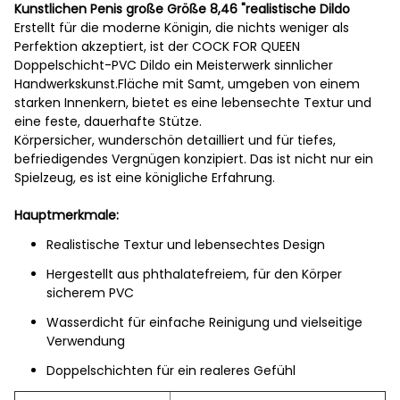
Kunstlichen Penis große Größe 8,46 "realistische Dildo
Erstellt für die moderne Königin, die nichts weniger als
Perfektion akzeptiert, ist der COCK FOR QUEEN
Doppelschicht-PVC Dildo ein Meisterwerk sinnlicher
Handwerkskunst.Fläche mit Samt, umgeben von einem
starken Innenkern, bietet es eine lebensechte Textur und
eine feste, dauerhafte Stütze.
Körpersicher, wunderschön detailliert und für tiefes,
befriedigendes Vergnügen konzipiert. Das ist nicht nur ein
Spielzeug, es ist eine königliche Erfahrung.
Hauptmerkmale:
Realistische Textur und lebensechtes Design
Hergestellt aus phthalatefreiem, für den Körper
sicherem PVC
Wasserdicht für einfache Reinigung und vielseitige
Verwendung
Doppelschichten für ein realeres Gefühl