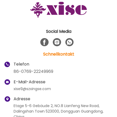
Social Media
Schnellkontakt
Telefon
86-0769-22249969
E-Mail-Adresse
xise9@szxingse.com
Adresse
Etage 5-6 Gebäude 2, NO.8 Lianfeng New Road,
Dalingshan Town 523000, Dongguan Guangdong,
China