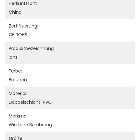
Herkunftsort:
China
Zertifizierung:
CE ROHS
Produktbezeichnung:
Ianz
Farbe:
Bräunen
Material:
Doppelschicht-PVC
Merkmal:
Wirkliche Berührung
Größe: