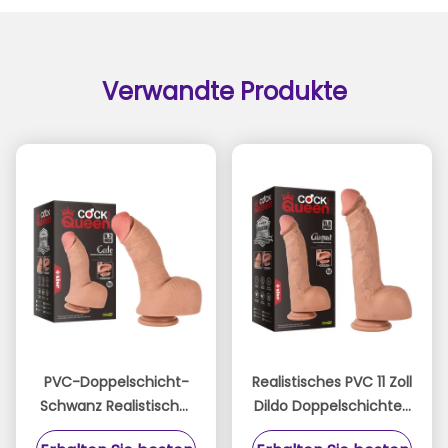
Verwandte Produkte
PVC-Doppelschicht-
Realistisches PVC 11 Zoll
Schwanz Realistischer
Dildo Doppelschichten
Dildo für Königin
Großer Schwanz für